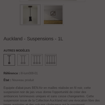
Auckland - Suspensions - 1L
AUTRES MODÈLES
Référence :
lll-lum008-01
État :
Nouveau produit
Equipée d'abat-jours BEN Air en mailles réalisée en fil noir, cette
suspension noir de jais vous donne l'opportunité de créer des
ambiances lumineuses uniques et sans cesse changeantes. Cette
suspension issue de la Collection Auckland est une évocation libre des
terres australes et des volcans chaleureux qui la parsèment.