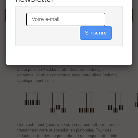
EN SAVOIR PLUS
FICHE TECHNIQUE
S'inscrire
Disponible en quatre versions, chaque pavillon est
proposé en bois de bouleau foncé, légèrement ciré à la
main avec des cires végétales de carnauba.
Vous pouvez ajuster les longueurs des fils électriques de
la suspension Auckland, afin de créer un design
personnalisé en en cohérence avec votre pièce (volume,
typologie, hauteur...).
Cet ajustement (jusqu'à 30 cm) vous permettra même de
transformer votre suspension en plafonnier. Pour des
réductions (ou des augmentations) de longueur de câble