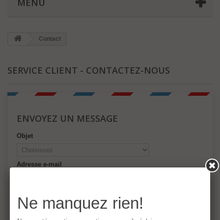
MENU
Contact
SERVICE CLIENT - CONTACTEZ-NOUS
ENVOYEZ UN MESSAGE
Objet
Adresse e-mail
Référence de commande
Ne manquez rien!