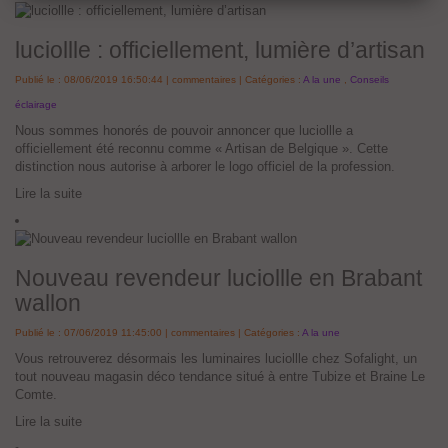
luciollle : officiellement, lumière d’artisan
Publié le : 08/06/2019 16:50:44 |
commentaires | Catégories :
A la une
,
Conseils
éclairage
Nous sommes honorés de pouvoir annoncer que luciollle a
officiellement été reconnu comme « Artisan de Belgique ». Cette
distinction nous autorise à arborer le logo officiel de la profession.
Lire la suite
Nouveau revendeur luciollle en Brabant
wallon
Publié le : 07/06/2019 11:45:00 |
commentaires | Catégories :
A la une
Vous retrouverez désormais les luminaires luciollle chez Sofalight, un
tout nouveau magasin déco tendance situé à entre Tubize et Braine Le
Comte.
Lire la suite