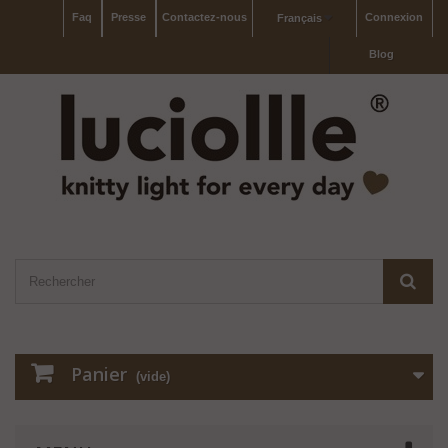
Faq
Presse
Contactez-nous
Connexion
Français
Blog
Panier
(vide)