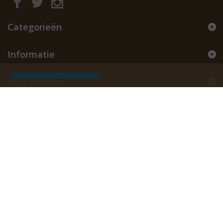
Winkelinformatie
Last blog articles
Search in FAQ